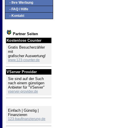
- Ihre Werbung
- FAQ / Hilfe
- Kontakt
Partner Seiten
Kostenlose Counter
Gratis Besucherzähler
mit
grafischer Auswertung!
www.123-counter.de
VServer Provider
Sie sind auf der Such
nach einem günstigen
Anbieter für "VServer"
vserver-provider.de
Baufinanzierung
Einfach | Günstig |
Finanzieren
123-baufinanzierung.de