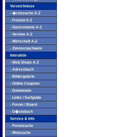
Verzeichnisse
- �rztesuche A-Z
- Freizeit A-Z
- Gastronomie A-Z
- Vereine A-Z
- Wirtschaft A-Z
- Zimmernachweis
Interaktiv
- Web Shops A-Z
- Adressbuch
- Bildergalerie
- Online Coupons
- Downloads
- Links / Surfguide
- Forum / Board
- G�stebuch
Service & Info
- Portalsuche
- Websuche